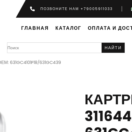
ПОЗВОНИТЕ НАМ +79005911033
ГЛАВНАЯ
КАТАЛОГ
ОПЛАТА И ДОС
Search
for:
ОЕМ: 631GC4101P18/631GC439
КАРТ
311644