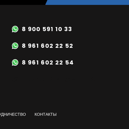
8 900 591 10 33
8 961 602 22 52
8 961 602 22 54
TURBOPRIME@MAIL.RU
УДНИЧЕСТВО
КОНТАКТЫ