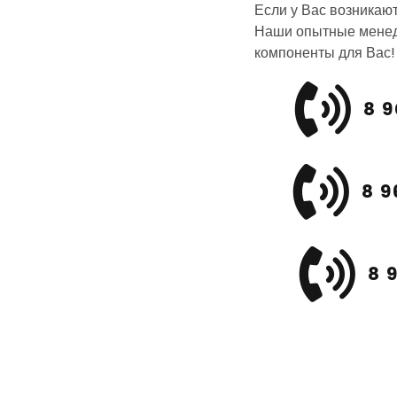
Если у Вас возникаю
Наши опытные менед
компоненты для Вас!
8 9
8 9
8 