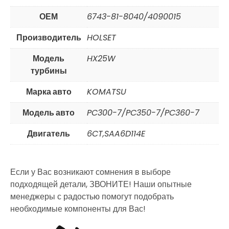
ОЕМ
6743-81-8040/4090015
Производитель
HOLSET
Модель
HX25W
турбины
Марка авто
KOMATSU
Модель авто
PC300-7/PC350-7/PC360-7
Двигатель
6CT,SAA6D114E
Если у Вас возникают сомнения в выборе
подходящей детали, ЗВОНИТЕ! Наши опытные
менеджеры с радостью помогут подобрать
необходимые компоненты для Вас!