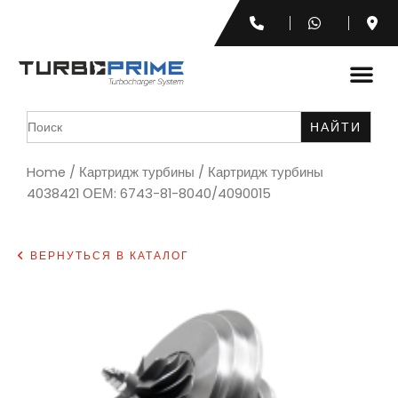
Search
for:
Home
/
Картридж турбины
/ Картридж турбины
4038421 ОЕМ: 6743-81-8040/4090015
ВЕРНУТЬСЯ В КАТАЛОГ