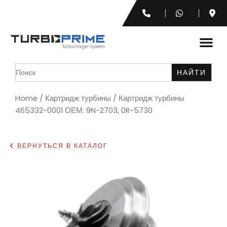
Search
for:
Home
/
Картридж турбины
/ Картридж турбины
465332-0001 ОЕМ: 9N-2703, 0R-5730
ВЕРНУТЬСЯ В КАТАЛОГ