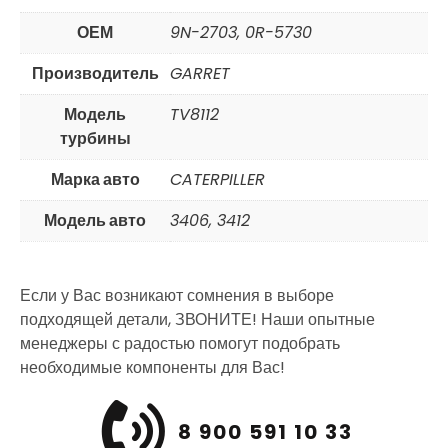
ОЕМ
9N-2703, 0R-5730
Производитель
GARRET
Модель
TV8112
турбины
Марка авто
CATERPILLER
Модель авто
3406, 3412
Если у Вас возникают сомнения в выборе
подходящей детали, ЗВОНИТЕ! Наши опытные
менеджеры с радостью помогут подобрать
необходимые компоненты для Вас!
8 900 591 10 33