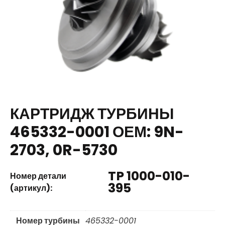
КАРТРИДЖ ТУРБИНЫ
465332-0001 ОЕМ: 9N-
2703, 0R-5730
TP 1000-010-
Номер детали
395
(артикул):
Номер турбины
465332-0001