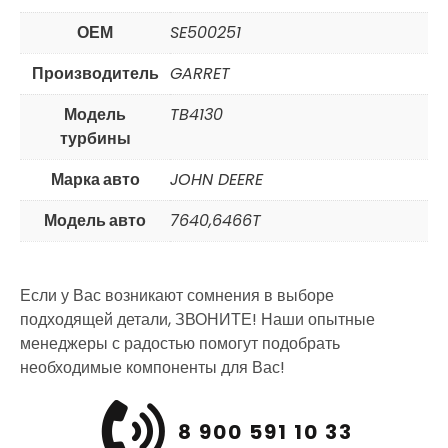
ОЕМ
SE500251
Производитель
GARRET
Модель
TB4130
турбины
Марка авто
JOHN DEERE
Модель авто
7640,6466T
Если у Вас возникают сомнения в выборе
подходящей детали, ЗВОНИТЕ! Наши опытные
менеджеры с радостью помогут подобрать
необходимые компоненты для Вас!
8 900 591 10 33