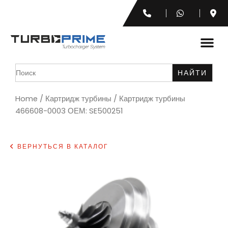
Search
for:
Home
/
Картридж турбины
/ Картридж турбины
466608-0003 ОЕМ: SE500251
ВЕРНУТЬСЯ В КАТАЛОГ