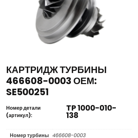
КАРТРИДЖ ТУРБИНЫ
466608-0003 ОЕМ:
SE500251
TP 1000-010-
Номер детали
138
(артикул):
Номер турбины
466608-0003