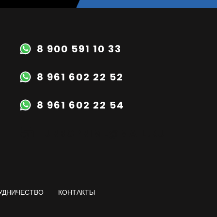
8 900 591 10 33
8 961 602 22 52
8 961 602 22 54
TURBOPRIME@MAIL.RU
УДНИЧЕСТВО
КОНТАКТЫ