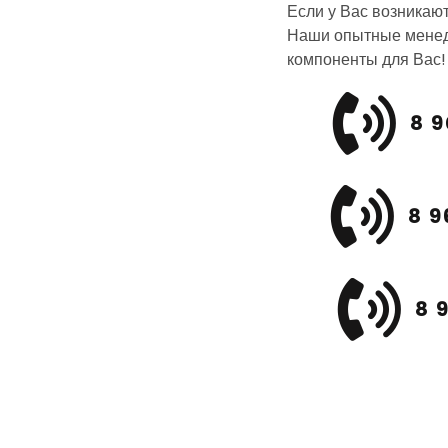
Если у Вас возникаю
Наши опытные менед
компоненты для Вас!
8 9
8 9
8 