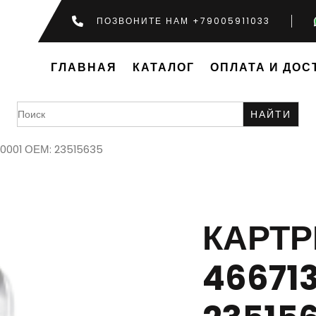
ПОЗВОНИТЕ НАМ +79005911033
ГЛАВНАЯ
КАТАЛОГ
ОПЛАТА И ДОС
Search
for:
-0001 ОЕМ: 23515635
КАРТ
46671