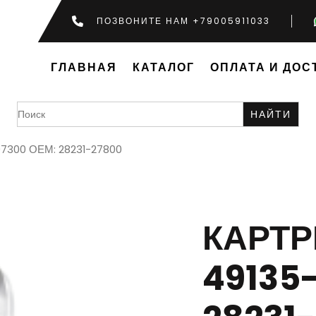
ПОЗВОНИТЕ НАМ +79005911033
ГЛАВНАЯ
КАТАЛОГ
ОПЛАТА И ДОС
Search
for:
07300 ОЕМ: 28231-27800
КАРТ
49135