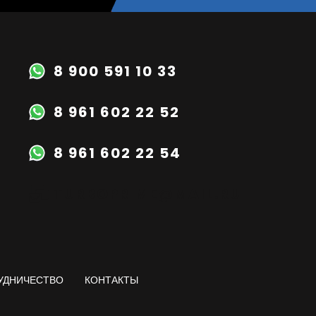
8 900 591 10 33
8 961 602 22 52
8 961 602 22 54
TURBOPRIME@MAIL.RU
УДНИЧЕСТВО
КОНТАКТЫ