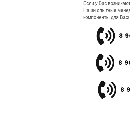
Если у Вас возникаю
Наши опытные менед
компоненты для Вас!
8 9
8 9
8 