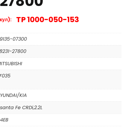
-27800
TP 1000-050-153
кул):
9135-07300
8231-27800
ITSUBISHI
F035
YUNDAI/KIA
santa Fe CRDi,2.2L
4EB