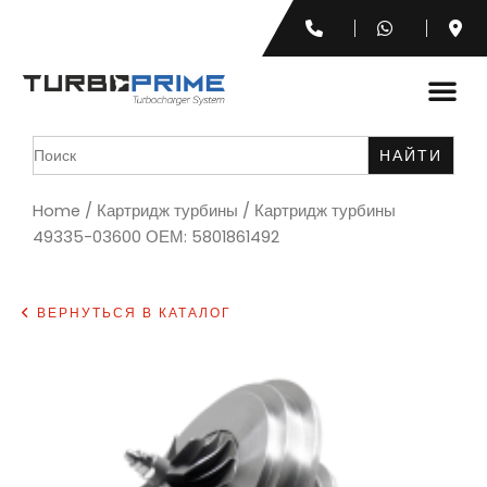
Search
for:
Home
/
Картридж турбины
/ Картридж турбины
49335-03600 ОЕМ: 5801861492
ВЕРНУТЬСЯ В КАТАЛОГ