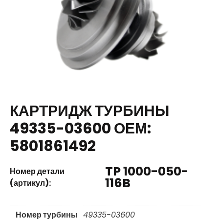
КАРТРИДЖ ТУРБИНЫ
49335-03600 ОЕМ:
5801861492
TP 1000-050-
Номер детали
116B
(артикул):
Номер турбины
49335-03600