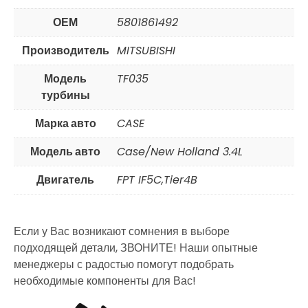
ОЕМ
5801861492
Производитель
MITSUBISHI
Модель
TF035
турбины
Марка авто
CASE
Модель авто
Case/New Holland 3.4L
Двигатель
FPT IF5C,Tier4B
Если у Вас возникают сомнения в выборе
подходящей детали, ЗВОНИТЕ! Наши опытные
менеджеры с радостью помогут подобрать
необходимые компоненты для Вас!