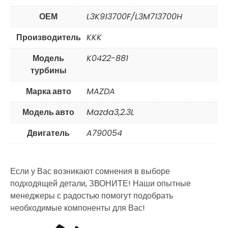
ОЕМ
L3K913700F/L3M713700H
Производитель
KKK
Модель
K0422-881
турбины
Марка авто
MAZDA
Модель авто
Mazda3,2.3L
Двигатель
A790054
Если у Вас возникают сомнения в выборе
подходящей детали, ЗВОНИТЕ! Наши опытные
менеджеры с радостью помогут подобрать
необходимые компоненты для Вас!