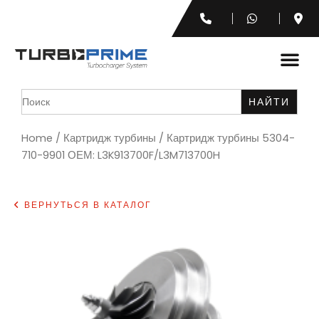
Search
for:
Home
/
Картридж турбины
/ Картридж турбины 5304-
710-9901 ОЕМ: L3K913700F/L3M713700H
ВЕРНУТЬСЯ В КАТАЛОГ