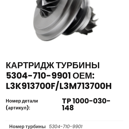
КАРТРИДЖ ТУРБИНЫ
5304-710-9901 ОЕМ:
L3K913700F/L3M713700H
TP 1000-030-
Номер детали
148
(артикул):
Номер турбины
5304-710-9901