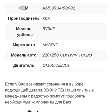
ОЕМ
A6510904180002
Производитель
KKK
Модель
BV39F
турбины
Марка авто
M-BENZ
Модель авто
220/250 CDI,TWIN TURBO
Двигатель
OM651DE22LA
Если у Вас возникают сомнения в выборе
подходящей детали, ЗВОНИТЕ! Наши опытные
менеджеры с радостью помогут подобрать
необходимые компоненты для Вас!