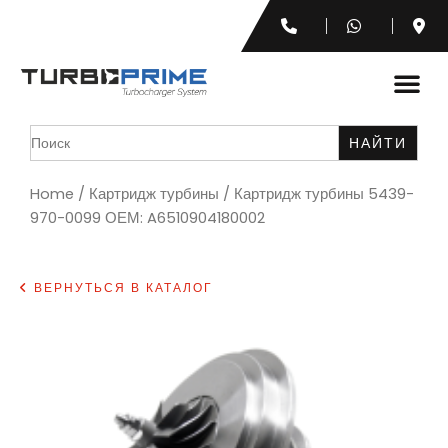
Search
for:
Home
/
Картридж турбины
/ Картридж турбины 5439-
970-0099 ОЕМ: A6510904180002
ВЕРНУТЬСЯ В КАТАЛОГ