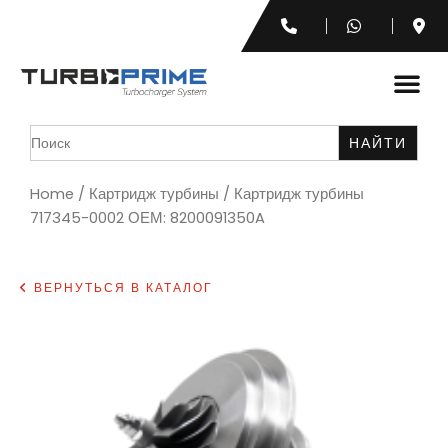
Search
for:
Home
/
Картридж турбины
/ Картридж турбины
717345-0002 ОЕМ: 8200091350A
ВЕРНУТЬСЯ В КАТАЛОГ