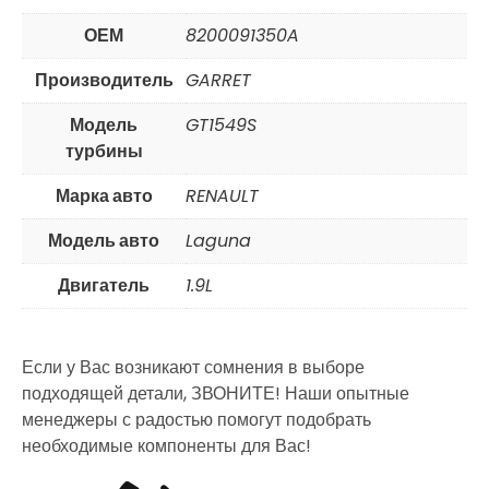
ОЕМ
8200091350A
Производитель
GARRET
Модель
GT1549S
турбины
Марка авто
RENAULT
Модель авто
Laguna
Двигатель
1.9L
Если у Вас возникают сомнения в выборе
подходящей детали, ЗВОНИТЕ! Наши опытные
менеджеры с радостью помогут подобрать
необходимые компоненты для Вас!