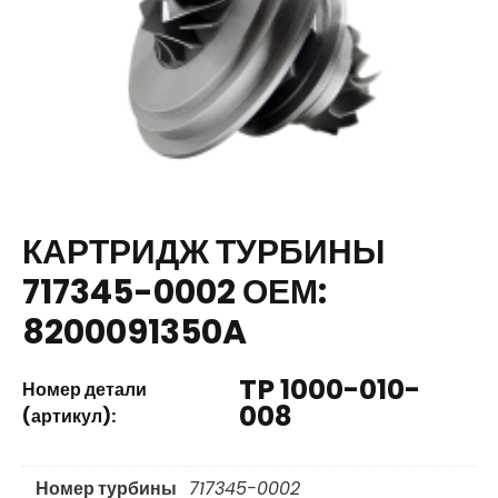
КАРТРИДЖ ТУРБИНЫ
717345-0002 ОЕМ:
8200091350A
TP 1000-010-
Номер детали
008
(артикул):
Номер турбины
717345-0002