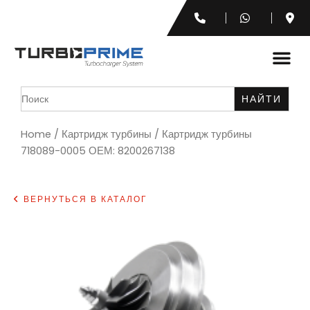
Search
for:
Home
/
Картридж турбины
/ Картридж турбины
718089-0005 ОЕМ: 8200267138
ВЕРНУТЬСЯ В КАТАЛОГ