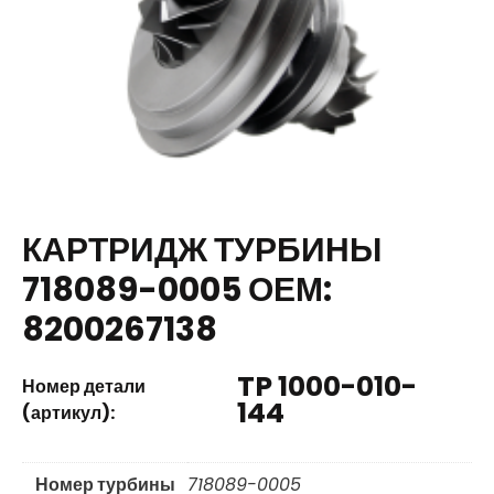
КАРТРИДЖ ТУРБИНЫ
718089-0005 ОЕМ:
8200267138
TP 1000-010-
Номер детали
144
(артикул):
Номер турбины
718089-0005