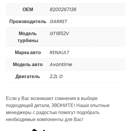
ОЕМ
8200267138
Производитель
GARRET
Модель
GT1852V
турбины
Марка авто
RENAULT
Модель авто
Avantime
Двигатель
2.2L D
Если у Вас возникают сомнения в выборе
подходящей детали, ЗВОНИТЕ! Наши опытные
менеджеры с радостью помогут подобрать
необходимые компоненты для Вас!