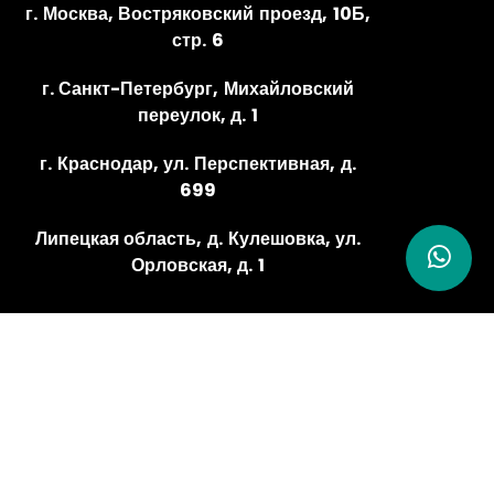
г. Москва, Востряковский проезд, 10Б,
стр. 6
г. Санкт-Петербург, Михайловский
переулок, д. 1
г. Краснодар, ул. Перспективная, д.
699
Липецкая область, д. Кулешовка, ул.
Орловская, д. 1
ОСНОВНОЙ СКЛАД И ОФИС ПРОДАЖ:
ЛИПЕЦКАЯ ОБЛАСТЬ, ЛИПЕЦКИЙ РАЙОН, Д.
КУЛЕШОВКА, УЛ. ОРЛОВСКАЯ, Д. 1