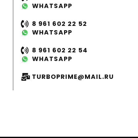
WHATSAPP
8 961 602 22 52
WHATSAPP
8 961 602 22 54
WHATSAPP
TURBOPRIME@MAIL.RU