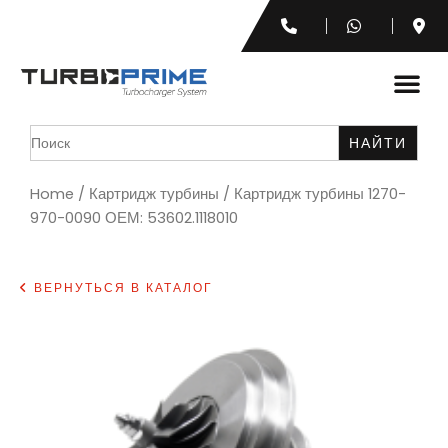
Search
for:
Home
/
Картридж турбины
/ Картридж турбины 1270-
970-0090 ОЕМ: 53602.1118010
ВЕРНУТЬСЯ В КАТАЛОГ