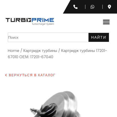
Search
for:
Home
/
Картридж турбины
/ Картридж турбины 17201-
67010 ОЕМ: 17201-67040
ВЕРНУТЬСЯ В КАТАЛОГ