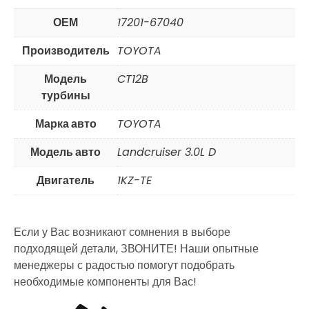
ОЕМ
17201-67040
Производитель
TOYOTA
Модель
CT12B
турбины
Марка авто
TOYOTA
Модель авто
Landcruiser 3.0L D
Двигатель
1KZ-TE
Если у Вас возникают сомнения в выборе
подходящей детали, ЗВОНИТЕ! Наши опытные
менеджеры с радостью помогут подобрать
необходимые компоненты для Вас!