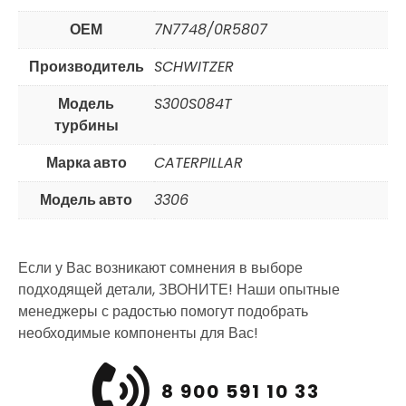
ОЕМ
7N7748/0R5807
Производитель
SCHWITZER
Модель
S300S084T
турбины
Марка авто
CATERPILLAR
Модель авто
3306
Если у Вас возникают сомнения в выборе
подходящей детали, ЗВОНИТЕ! Наши опытные
менеджеры с радостью помогут подобрать
необходимые компоненты для Вас!
8 900 591 10 33