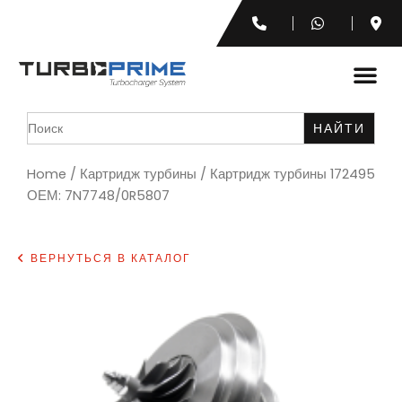
Search
for:
Home
/
Картридж турбины
/ Картридж турбины 172495
ОЕМ: 7N7748/0R5807
ВЕРНУТЬСЯ В КАТАЛОГ