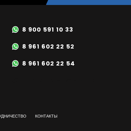
8 900 591 10 33
8 961 602 22 52
8 961 602 22 54
TURBOPRIME@MAIL.RU
УДНИЧЕСТВО
КОНТАКТЫ