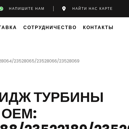
НАПИШИТЕ НАМ
НАЙТИ НАС КАРТЕ
ТАВКА
СОТРУДНИЧЕСТВО
КОНТАКТЫ
528064/23528065/23528066/23528069
РИДЖ ТУРБИНЫ
 ОЕМ: