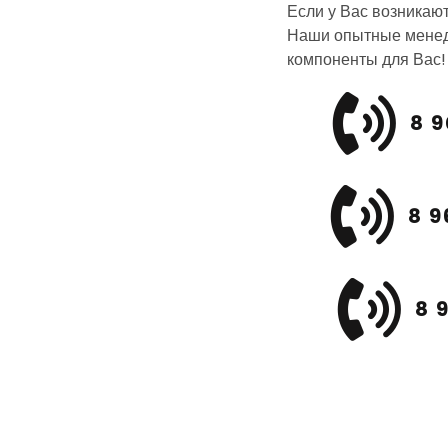
Если у Вас возникаю
Наши опытные менед
компоненты для Вас!
8 9
8 9
8 