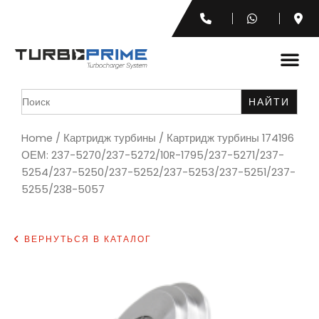
Search
for:
Home
/
Картридж турбины
/ Картридж турбины 174196
ОЕМ: 237-5270/237-5272/10R-1795/237-5271/237-
5254/237-5250/237-5252/237-5253/237-5251/237-
5255/238-5057
ВЕРНУТЬСЯ В КАТАЛОГ