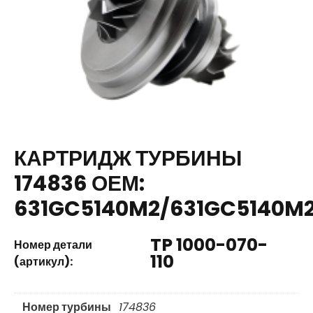
КАРТРИДЖ ТУРБИНЫ
174836 ОЕМ:
631GC5140M2/631GC5140M
TP 1000-070-
Номер детали
110
(артикул):
Номер турбины
174836