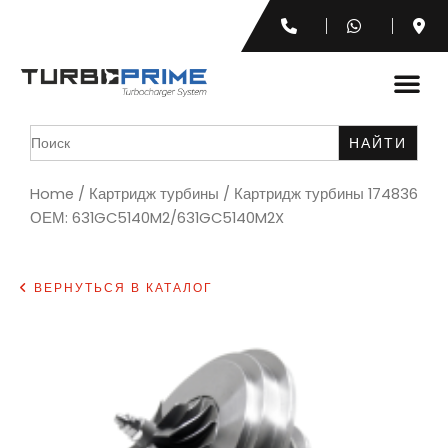
Search
for:
Home
/
Картридж турбины
/ Картридж турбины 174836
ОЕМ: 631GC5140M2/631GC5140M2X
ВЕРНУТЬСЯ В КАТАЛОГ