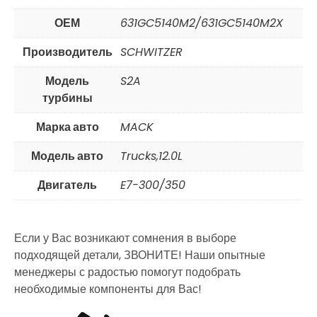
ОЕМ
631GC5140M2/631GC5140M2X
Производитель
SCHWITZER
Модель
S2A
турбины
Марка авто
MACK
Модель авто
Trucks,12.0L
Двигатель
E7-300/350
Если у Вас возникают сомнения в выборе
подходящей детали, ЗВОНИТЕ! Наши опытные
менеджеры с радостью помогут подобрать
необходимые компоненты для Вас!