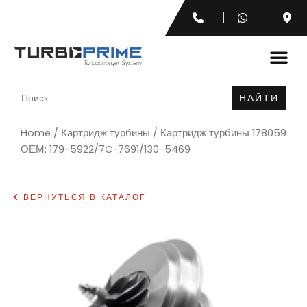
Search
for:
Home
/
Картридж турбины
/ Картридж турбины 178059
ОЕМ: 179-5922/7C-7691/130-5469
ВЕРНУТЬСЯ В КАТАЛОГ