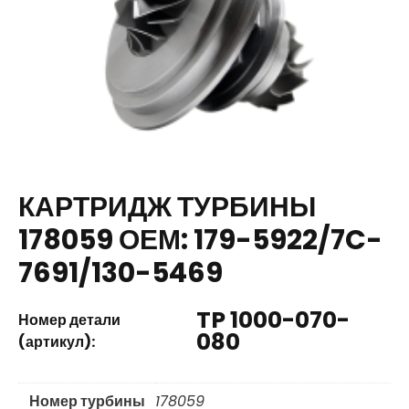
КАРТРИДЖ ТУРБИНЫ
178059 ОЕМ: 179-5922/7C-
7691/130-5469
TP 1000-070-
Номер детали
080
(артикул):
Номер турбины
178059