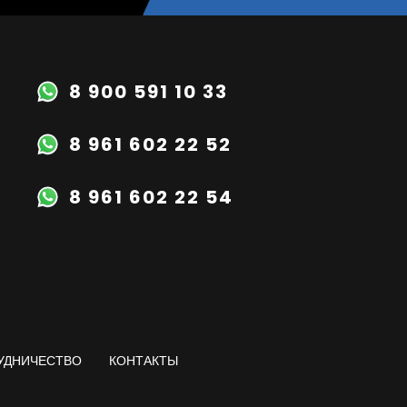
8 900 591 10 33
8 961 602 22 52
8 961 602 22 54
TURBOPRIME@MAIL.RU
УДНИЧЕСТВО
КОНТАКТЫ