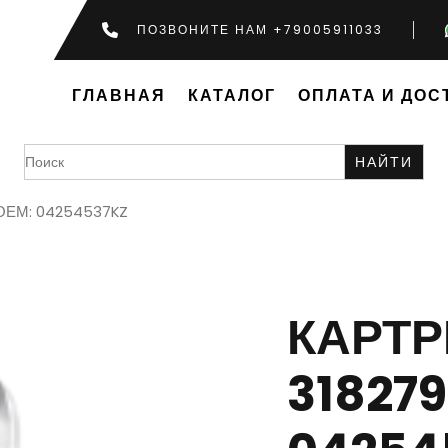
ПОЗВОНИТЕ НАМ +79005911033
ГЛАВНАЯ
КАТАЛОГ
ОПЛАТА И ДОС
Search
for:
 ОЕМ: 04254537KZ
КАРТ
318279