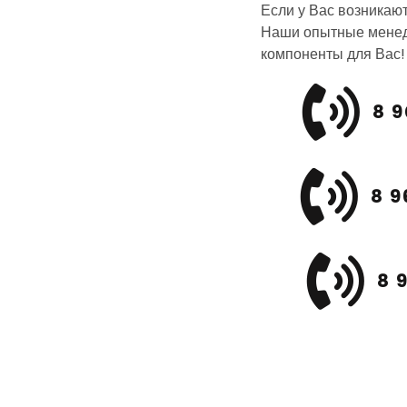
Если у Вас возникаю
Наши опытные менед
компоненты для Вас!
8 9
8 9
8 