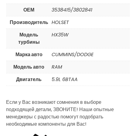
ОЕМ
3538415/3802841
Производитель
HOLSET
Модель
HX35W
турбины
Марка авто
CUMMINS/DODGE
Модель авто
RAM
Двигатель
5.9L 6BTAA
Если у Вас возникают сомнения в выборе
подходящей детали, ЗВОНИТЕ! Наши опытные
менеджеры с радостью помогут подобрать
необходимые компоненты для Вас!