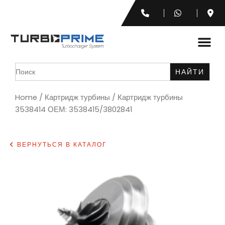
Search
for:
Home
/
Картридж турбины
/ Картридж турбины
3538414 ОЕМ: 3538415/3802841
ВЕРНУТЬСЯ В КАТАЛОГ