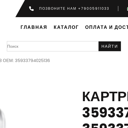
ПОЗВОНИТЕ НАМ +79005911033
ГЛАВНАЯ
КАТАЛОГ
ОПЛАТА И ДОС
Search
for:
78 ОЕМ: 35933794025136
КАРТ
35933