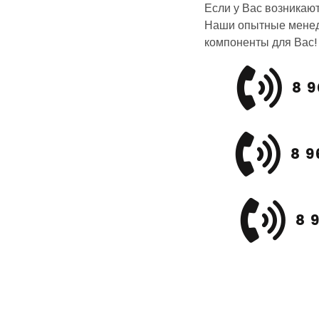
Если у Вас возникаю
Наши опытные менед
компоненты для Вас!
8 9
8 9
8 