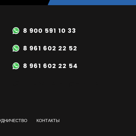
8 900 591 10 33
8 961 602 22 52
8 961 602 22 54
TURBOPRIME@MAIL.RU
УДНИЧЕСТВО
КОНТАКТЫ