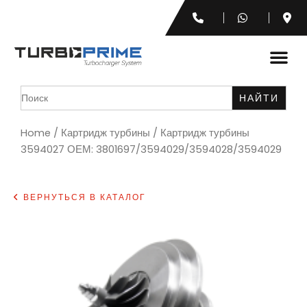
Search
for:
Home
/
Картридж турбины
/ Картридж турбины
3594027 ОЕМ: 3801697/3594029/3594028/3594029
ВЕРНУТЬСЯ В КАТАЛОГ