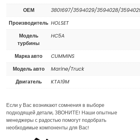
ОЕМ
3801697/3594029/3594028/359402
Производитель
HOLSET
Модель
HC5A
турбины
Марка авто
CUMMINS
Модель авто
Marine/Truck
Двигатель
KTA19M
Если у Вас возникают сомнения в выборе
подходящей детали, ЗВОНИТЕ! Наши опытные
менеджеры с радостью помогут подобрать
необходимые компоненты для Вас!