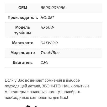
ОЕМ
65091007066
Производитель
HOLSET
Модель
HX50W
турбины
Марка авто
DAEWOO
Модель авто
Truck/Bus
Двигатель
D.H.I
Если у Вас возникают сомнения в выборе
подходящей детали, ЗВОНИТЕ! Наши опытные
менеджеры с радостью помогут подобрать
необходимые компоненты для Вас!