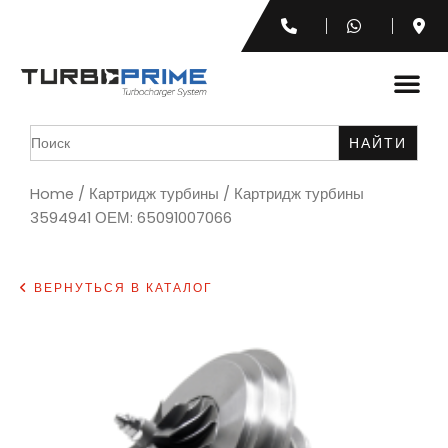
Search
for:
Home
/
Картридж турбины
/ Картридж турбины
3594941 ОЕМ: 65091007066
ВЕРНУТЬСЯ В КАТАЛОГ