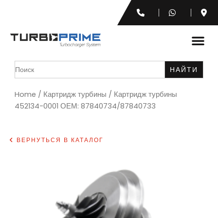
Search
for:
Home
/
Картридж турбины
/ Картридж турбины
452134-0001 ОЕМ: 87840734/87840733
ВЕРНУТЬСЯ В КАТАЛОГ