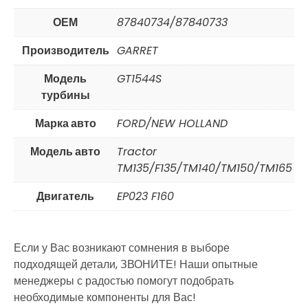
ОЕМ
87840734/87840733
Производитель
GARRET
Модель
GT1544S
турбины
Марка авто
FORD/NEW HOLLAND
Модель авто
Tractor
TM135/F135/TM140/TM150/TM165
Двигатель
EP023 F160
Если у Вас возникают сомнения в выборе
подходящей детали, ЗВОНИТЕ! Наши опытные
менеджеры с радостью помогут подобрать
необходимые компоненты для Вас!