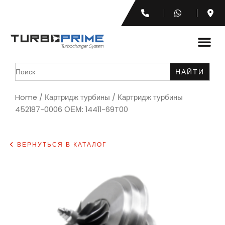
Search
for:
Home
/
Картридж турбины
/ Картридж турбины
452187-0006 ОЕМ: 14411-69T00
ВЕРНУТЬСЯ В КАТАЛОГ