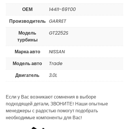
ОЕМ
14411-69T00
Производитель
GARRET
Модель
GT2252S
турбины
Марка авто
NISSAN
Модель авто
Trade
Двигатель
3.0L
Если у Вас возникают сомнения в выборе
подходящей детали, ЗВОНИТЕ! Наши опытные
менеджеры с радостью помогут подобрать
необходимые компоненты для Вас!