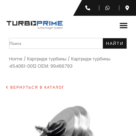
Search
for:
Home
/
Картридж турбины
/ Картридж турбины
454061-0012 ОЕМ: 99466793
ВЕРНУТЬСЯ В КАТАЛОГ