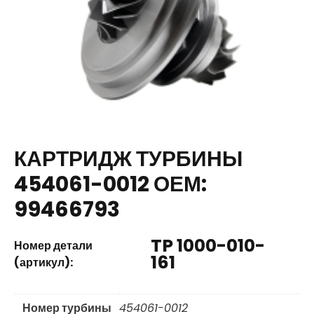
КАРТРИДЖ ТУРБИНЫ
454061-0012 ОЕМ:
99466793
TP 1000-010-
Номер детали
161
(артикул):
Номер турбины
454061-0012