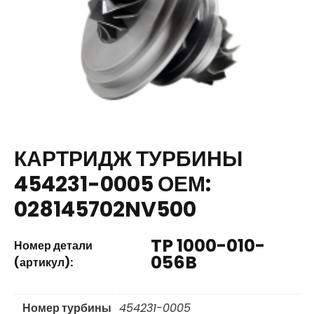
КАРТРИДЖ ТУРБИНЫ
454231-0005 ОЕМ:
028145702NV500
TP 1000-010-
Номер детали
056B
(артикул):
Номер турбины
454231-0005