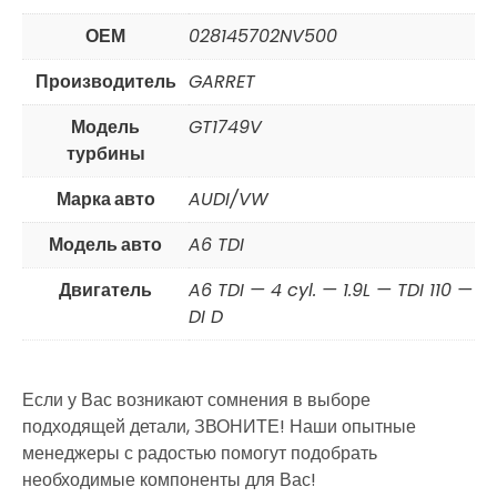
ОЕМ
028145702NV500
Производитель
GARRET
Модель
GT1749V
турбины
Марка авто
AUDI/VW
Модель авто
A6 TDI
Двигатель
A6 TDI — 4 cyl. — 1.9L — TDI 110 —
DI D
Если у Вас возникают сомнения в выборе
подходящей детали, ЗВОНИТЕ! Наши опытные
менеджеры с радостью помогут подобрать
необходимые компоненты для Вас!