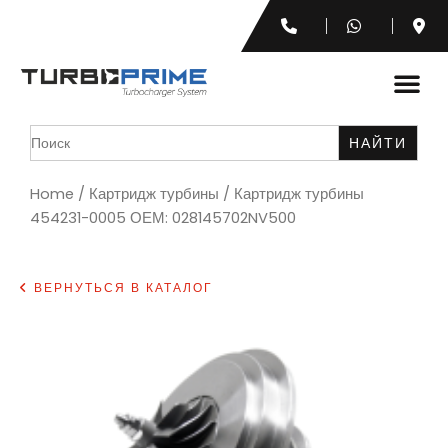
Search
for:
Home
/
Картридж турбины
/ Картридж турбины
454231-0005 ОЕМ: 028145702NV500
ВЕРНУТЬСЯ В КАТАЛОГ