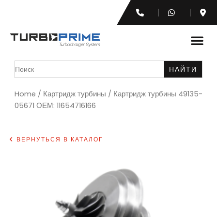
Search
for:
Home
/
Картридж турбины
/ Картридж турбины 49135-
05671 ОЕМ: 11654716166
ВЕРНУТЬСЯ В КАТАЛОГ