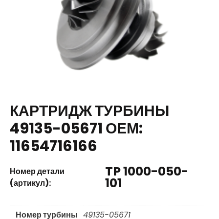
КАРТРИДЖ ТУРБИНЫ
49135-05671 ОЕМ:
11654716166
TP 1000-050-
Номер детали
101
(артикул):
Номер турбины
49135-05671