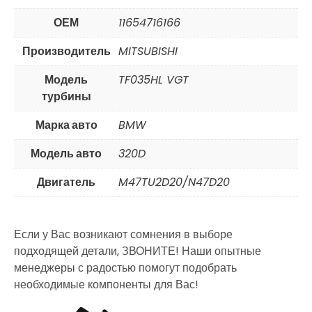
ОЕМ
11654716166
Производитель
MITSUBISHI
Модель
TF035HL VGT
турбины
Марка авто
BMW
Модель авто
320D
Двигатель
M47TU2D20/N47D20
Если у Вас возникают сомнения в выборе
подходящей детали, ЗВОНИТЕ! Наши опытные
менеджеры с радостью помогут подобрать
необходимые компоненты для Вас!