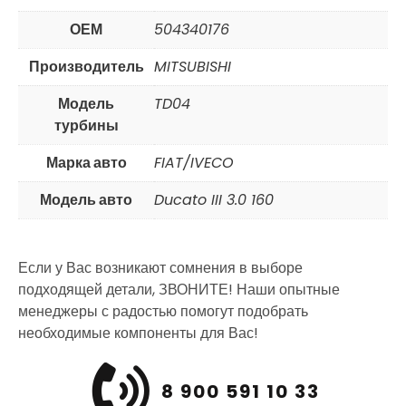
ОЕМ
504340176
Производитель
MITSUBISHI
Модель
TD04
турбины
Марка авто
FIAT/IVECO
Модель авто
Ducato III 3.0 160
Если у Вас возникают сомнения в выборе
подходящей детали, ЗВОНИТЕ! Наши опытные
менеджеры с радостью помогут подобрать
необходимые компоненты для Вас!
8 900 591 10 33