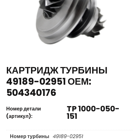
КАРТРИДЖ ТУРБИНЫ
49189-02951 ОЕМ:
504340176
TP 1000-050-
Номер детали
151
(артикул):
Номер турбины
49189-02951