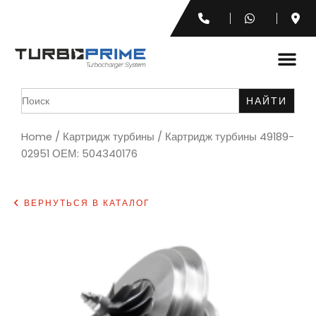
Search
for:
Home
/
Картридж турбины
/ Картридж турбины 49189-
02951 ОЕМ: 504340176
ВЕРНУТЬСЯ В КАТАЛОГ