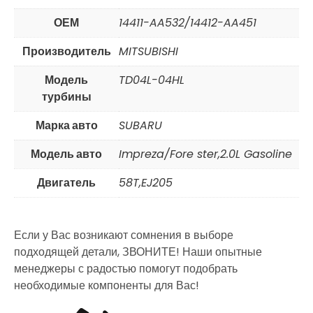
ОЕМ
14411-AA532/14412-AA451
Производитель
MITSUBISHI
Модель
TD04L-04HL
турбины
Марка авто
SUBARU
Модель авто
Impreza/Fore ster,2.0L Gasoline
Двигатель
58T,EJ205
Если у Вас возникают сомнения в выборе
подходящей детали, ЗВОНИТЕ! Наши опытные
менеджеры с радостью помогут подобрать
необходимые компоненты для Вас!