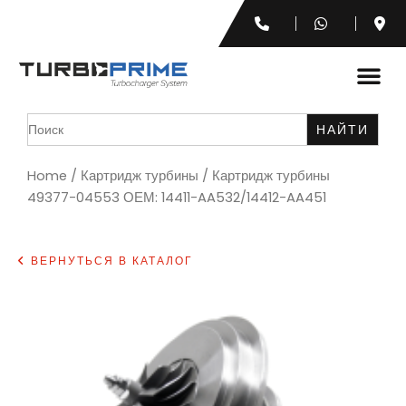
Search
for:
Home
/
Картридж турбины
/ Картридж турбины
49377-04553 ОЕМ: 14411-AA532/14412-AA451
ВЕРНУТЬСЯ В КАТАЛОГ