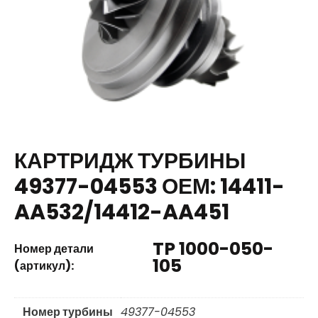
КАРТРИДЖ ТУРБИНЫ
49377-04553 ОЕМ: 14411-
AA532/14412-AA451
TP 1000-050-
Номер детали
105
(артикул):
Номер турбины
49377-04553