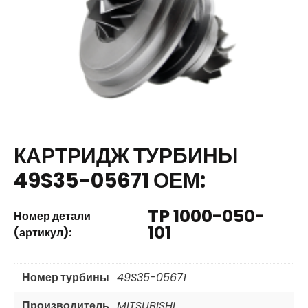
КАРТРИДЖ ТУРБИНЫ
49S35-05671 ОЕМ:
TP 1000-050-
Номер детали
101
(артикул):
Номер турбины
49S35-05671
Производитель
MITSUBISHI