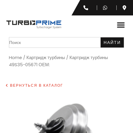
Search
for:
Home
/
Картридж турбины
/ Картридж турбины
49S35-05671 ОЕМ:
ВЕРНУТЬСЯ В КАТАЛОГ