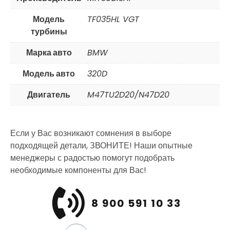
Модель
TF035HL VGT
турбины
Марка авто
BMW
Модель авто
320D
Двигатель
M47TU2D20/N47D20
Если у Вас возникают сомнения в выборе
подходящей детали, ЗВОНИТЕ! Наши опытные
менеджеры с радостью помогут подобрать
необходимые компоненты для Вас!
8 900 591 10 33