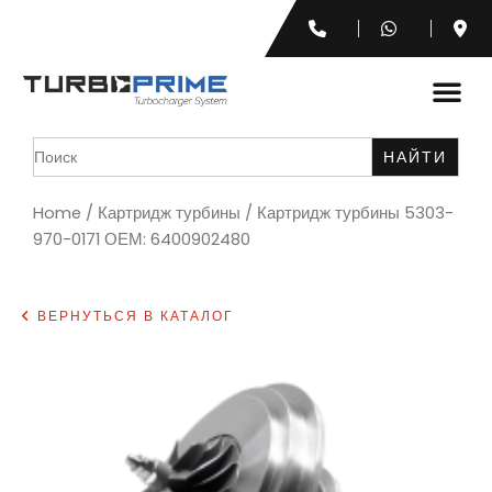
Search
for:
Home
/
Картридж турбины
/ Картридж турбины 5303-
970-0171 ОЕМ: 6400902480
ВЕРНУТЬСЯ В КАТАЛОГ