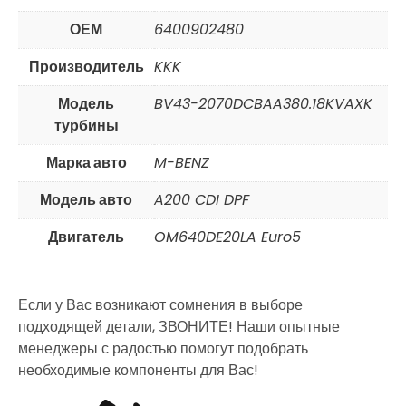
ОЕМ
6400902480
Производитель
KKK
Модель
BV43-2070DCBAA380.18KVAXK
турбины
Марка авто
M-BENZ
Модель авто
A200 CDI DPF
Двигатель
OM640DE20LA Euro5
Если у Вас возникают сомнения в выборе
подходящей детали, ЗВОНИТЕ! Наши опытные
менеджеры с радостью помогут подобрать
необходимые компоненты для Вас!