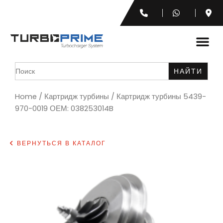
Search
for:
Home
/
Картридж турбины
/ Картридж турбины 5439-
970-0019 ОЕМ: 038253014B
ВЕРНУТЬСЯ В КАТАЛОГ