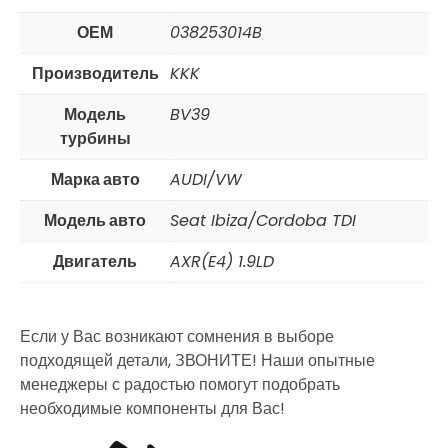
ОЕМ
038253014B
Производитель
KKK
Модель
BV39
турбины
Марка авто
AUDI/VW
Модель авто
Seat Ibiza/Cordoba TDI
Двигатель
AXR(E4) 1.9LD
Если у Вас возникают сомнения в выборе
подходящей детали, ЗВОНИТЕ! Наши опытные
менеджеры с радостью помогут подобрать
необходимые компоненты для Вас!