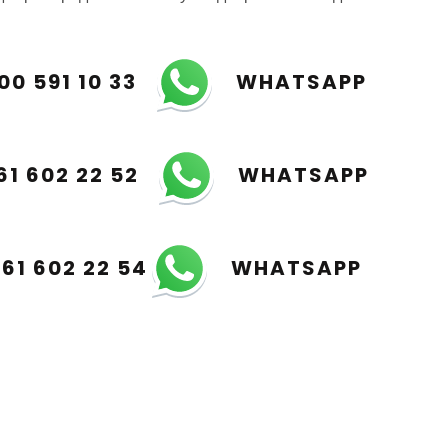
00 591 10 33
WHATSAPP
61 602 22 52
WHATSAPP
961 602 22 54
WHATSAPP