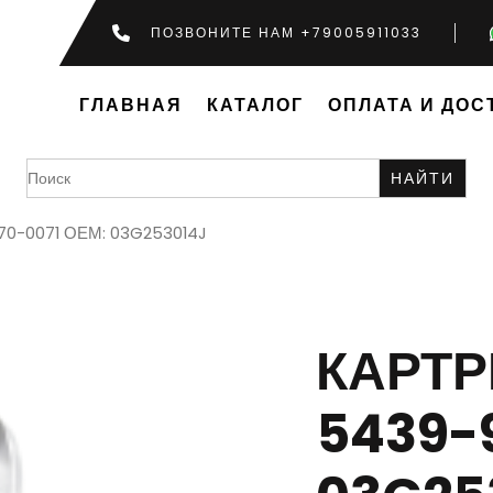
ПОЗВОНИТЕ НАМ +79005911033
ГЛАВНАЯ
КАТАЛОГ
ОПЛАТА И ДОС
Search
for:
70-0071 ОЕМ: 03G253014J
КАРТ
5439-