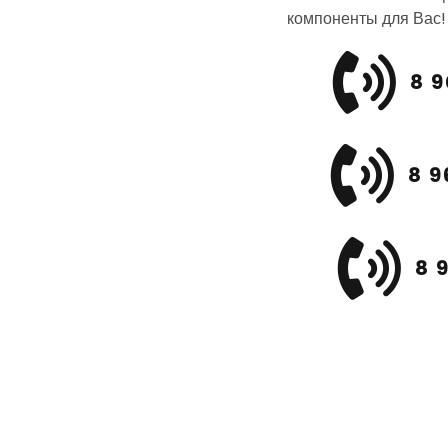
компоненты для Вас!
8 9
8 9
8 