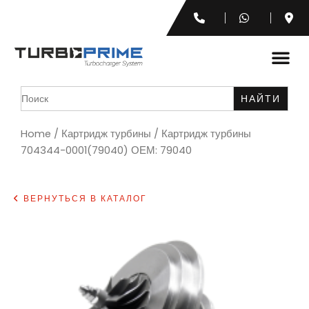
Search
for:
Home
/
Картридж турбины
/ Картридж турбины
704344-0001(79040) ОЕМ: 79040
ВЕРНУТЬСЯ В КАТАЛОГ