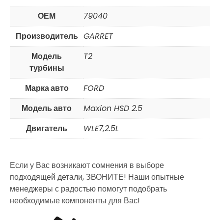
ОЕМ
79040
Производитель
GARRET
Модель
T2
турбины
Марка авто
FORD
Модель авто
Maxion HSD 2.5
Двигатель
WLE7,2.5L
Если у Вас возникают сомнения в выборе
подходящей детали, ЗВОНИТЕ! Наши опытные
менеджеры с радостью помогут подобрать
необходимые компоненты для Вас!