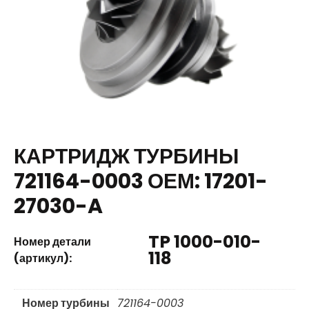
КАРТРИДЖ ТУРБИНЫ
721164-0003 ОЕМ: 17201-
27030-A
TP 1000-010-
Номер детали
118
(артикул):
Номер турбины
721164-0003