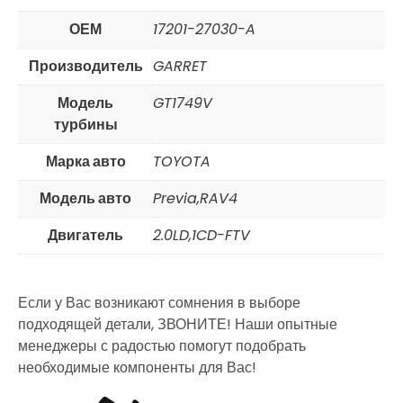
ОЕМ
17201-27030-A
Производитель
GARRET
Модель
GT1749V
турбины
Марка авто
TOYOTA
Модель авто
Previa,RAV4
Двигатель
2.0LD,1CD-FTV
Если у Вас возникают сомнения в выборе
подходящей детали, ЗВОНИТЕ! Наши опытные
менеджеры с радостью помогут подобрать
необходимые компоненты для Вас!