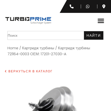
Search
for:
Home
/
Картридж турбины
/ Картридж турбины
721164-0003 ОЕМ: 17201-27030-A
ВЕРНУТЬСЯ В КАТАЛОГ