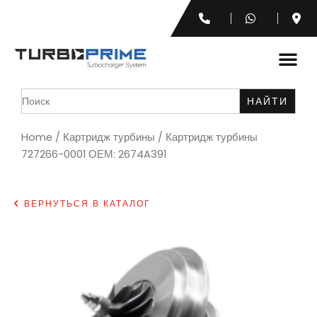
Search
for:
Home
/
Картридж турбины
/ Картридж турбины
727266-0001 ОЕМ: 2674A391
ВЕРНУТЬСЯ В КАТАЛОГ