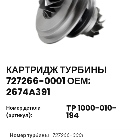
КАРТРИДЖ ТУРБИНЫ
727266-0001 ОЕМ:
2674A391
TP 1000-010-
Номер детали
194
(артикул):
Номер турбины
727266-0001