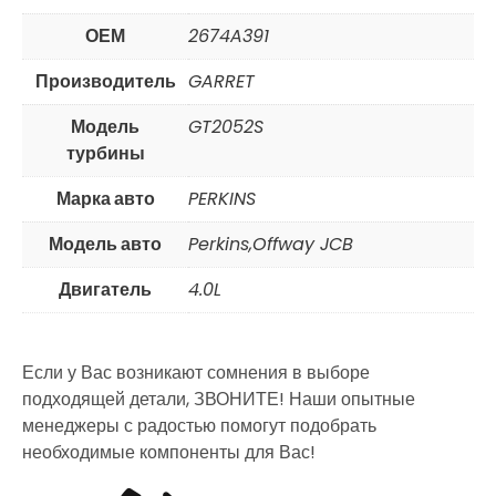
ОЕМ
2674A391
Производитель
GARRET
Модель
GT2052S
турбины
Марка авто
PERKINS
Модель авто
Perkins,Offway JCB
Двигатель
4.0L
Если у Вас возникают сомнения в выборе
подходящей детали, ЗВОНИТЕ! Наши опытные
менеджеры с радостью помогут подобрать
необходимые компоненты для Вас!