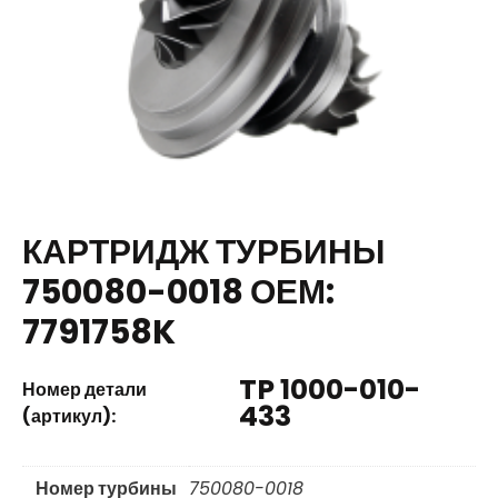
КАРТРИДЖ ТУРБИНЫ
750080-0018 ОЕМ:
7791758K
TP 1000-010-
Номер детали
433
(артикул):
Номер турбины
750080-0018