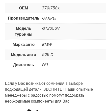
ОЕМ
7791758K
Производитель
GARRET
Модель
GT2056V
турбины
Марка авто
BMW
Модель авто
525 D
Двигатель
E61
Если у Вас возникают сомнения в выборе
подходящей детали, ЗВОНИТЕ! Наши опытные
менеджеры с радостью помогут подобрать
необходимые компоненты для Вас!