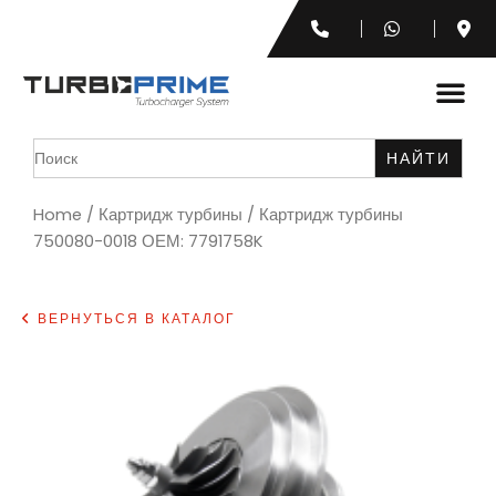
Search
for:
Home
/
Картридж турбины
/ Картридж турбины
750080-0018 ОЕМ: 7791758K
ВЕРНУТЬСЯ В КАТАЛОГ