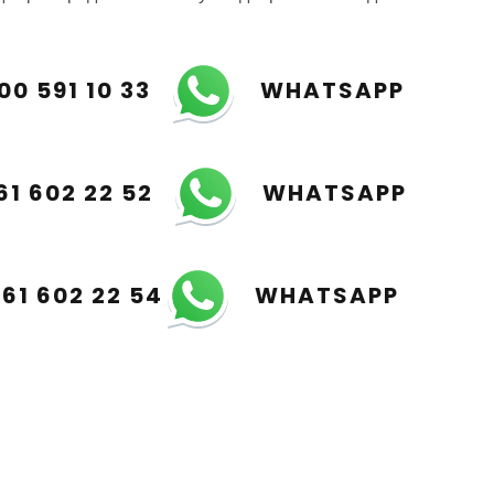
00 591 10 33
WHATSAPP
61 602 22 52
WHATSAPP
961 602 22 54
WHATSAPP