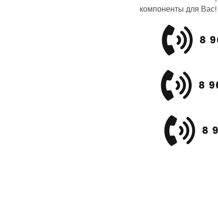
компоненты для Вас!
8 9
8 9
8 