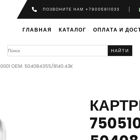
ПОЗВОНИТЕ НАМ +79005911033
ГЛАВНАЯ
КАТАЛОГ
ОПЛАТА И ДОС
Search
for:
-0001 ОЕМ: 504084355/8140.43K
КАРТ
75051