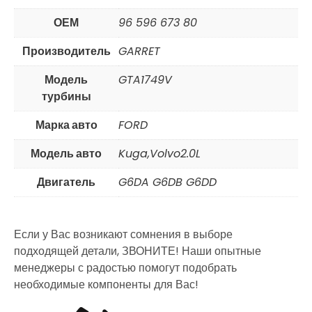
ОЕМ
96 596 673 80
Производитель
GARRET
Модель
GTA1749V
турбины
Марка авто
FORD
Модель авто
Kuga,Volvo2.0L
Двигатель
G6DA G6DB G6DD
Если у Вас возникают сомнения в выборе
подходящей детали, ЗВОНИТЕ! Наши опытные
менеджеры с радостью помогут подобрать
необходимые компоненты для Вас!